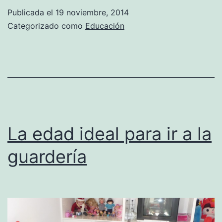
la
Publicada el
19 noviembre, 2014
comunicación
Categorizado como
Educación
con
tu
hijo
La edad ideal para ir a la
guardería