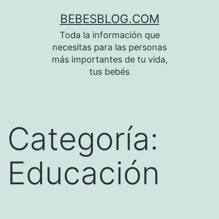
Saltar
BEBESBLOG.COM
al
Toda la información que
contenido
necesitas para las personas
más importantes de tu vida,
tus bebés
Categoría:
Educación