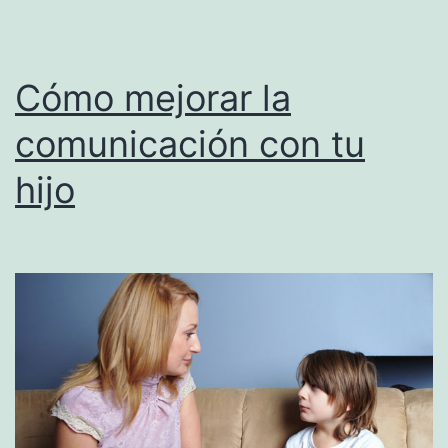
inglés
Cómo mejorar la
comunicación con tu
hijo