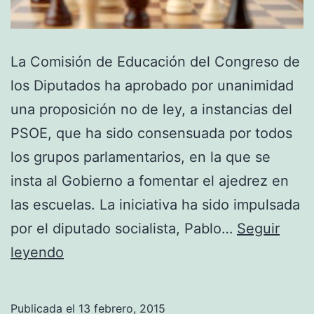
La Comisión de Educación del Congreso de
los Diputados ha aprobado por unanimidad
una proposición no de ley, a instancias del
PSOE, que ha sido consensuada por todos
los grupos parlamentarios, en la que se
insta al Gobierno a fomentar el ajedrez en
las escuelas. La iniciativa ha sido impulsada
por el diputado socialista, Pablo…
Seguir
Ajedrez
leyendo
para
educar
Publicada el
13 febrero, 2015