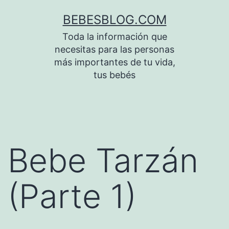
Saltar
BEBESBLOG.COM
al
Toda la información que
contenido
necesitas para las personas
más importantes de tu vida,
tus bebés
Bebe Tarzán
(Parte 1)