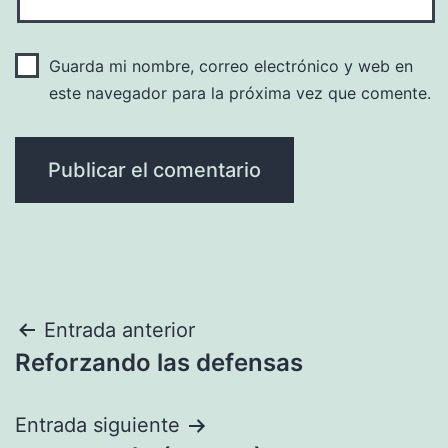
Guarda mi nombre, correo electrónico y web en
este navegador para la próxima vez que comente.
Navegación
Entrada anterior
Reforzando las defensas
de
entradas
Entrada siguiente