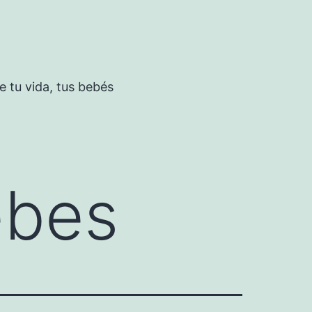
 tu vida, tus bebés
ebes