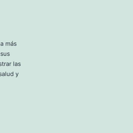
ea más
 sus
trar las
salud y