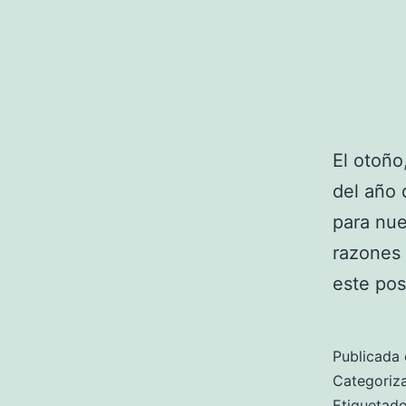
El otoño
del año 
para nue
razones 
este pos
Publicada 
Categori
Etiqueta