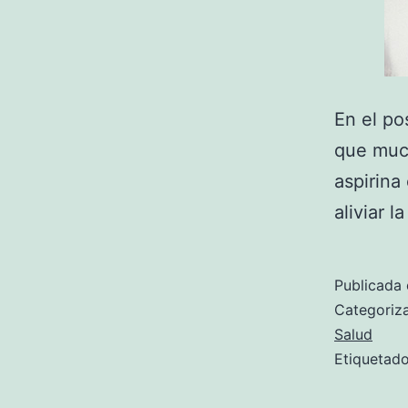
En el po
que muc
aspirina
aliviar l
Publicada 
Categori
Salud
Etiqueta