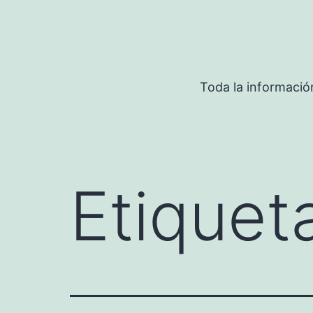
Saltar
al
contenido
Toda la informació
Etiquet