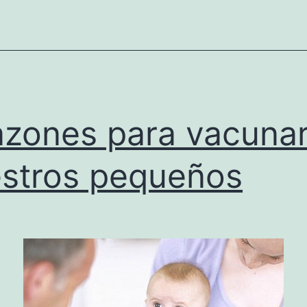
azones para vacunar
stros pequeños