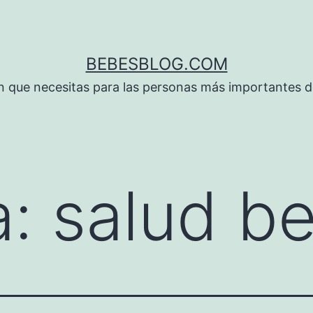
BEBESBLOG.COM
n que necesitas para las personas más importantes de
a:
salud b