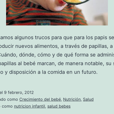
itamos algunos trucos para que para los papis s
troducir nuevos alimentos, a través de papillas, a
uándo, dónde, cómo y de qué forma se adminis
apillas al bebé marcan, de manera notable, su 
to y disposición a la comida en un futuro.
el
9 febrero, 2012
zado como
Crecimiento del bebé
,
Nutrición
,
Salud
do como
nutricion infantil
,
salud bebes