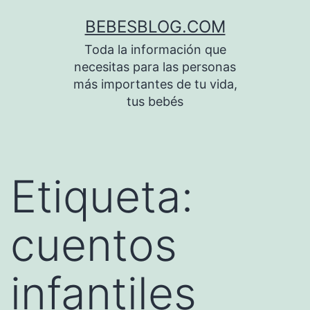
Saltar
BEBESBLOG.COM
al
Toda la información que
contenido
necesitas para las personas
más importantes de tu vida,
tus bebés
Etiqueta:
cuentos
infantiles