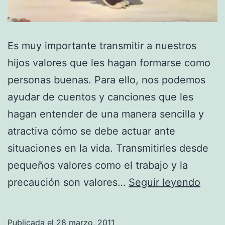
Es muy importante transmitir a nuestros
hijos valores que les hagan formarse como
personas buenas. Para ello, nos podemos
ayudar de cuentos y canciones que les
hagan entender de una manera sencilla y
atractiva cómo se debe actuar ante
situaciones en la vida. Transmitirles desde
pequeños valores como el trabajo y la
El
precaución son valores…
Seguir leyendo
cuen
de
Publicada el
28 marzo, 2011