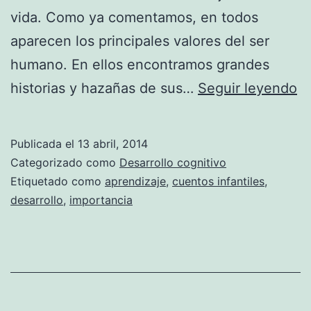
vida. Como ya comentamos, en todos
aparecen los principales valores del ser
humano. En ellos encontramos grandes
L
historias y hazañas de sus…
Seguir leyendo
c
(
Publicada el
13 abril, 2014
pa
Categorizado como
Desarrollo cognitivo
Etiquetado como
aprendizaje
,
cuentos infantiles
,
desarrollo
,
importancia