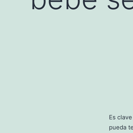
Es clav
pueda te