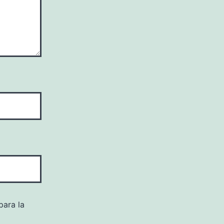
para la