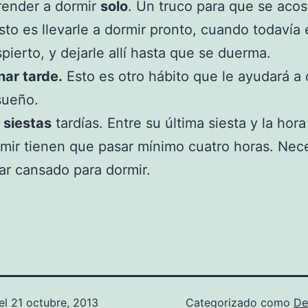
render a dormir
solo
. Un truco para que se aco
sto es llevarle a dormir pronto, cuando todavía 
pierto, y dejarle allí hasta que se duerma.
ar tarde.
Esto es otro hábito que le ayudará a c
sueño.
n
siestas
tardías. Entre su última siesta y la hora
mir tienen que pasar mínimo cuatro horas. Nece
ar cansado para dormir.
el
21 octubre, 2013
Categorizado como
De