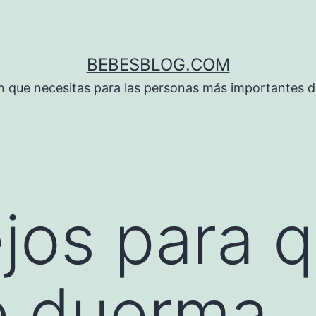
BEBESBLOG.COM
n que necesitas para las personas más importantes de
jos para q
e duerma