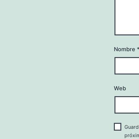
Nombre
Web
Guard
próxi