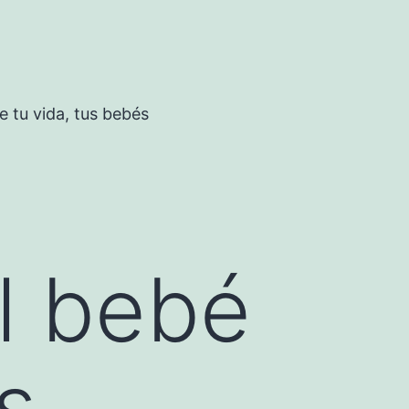
 tu vida, tus bebés
l bebé
s