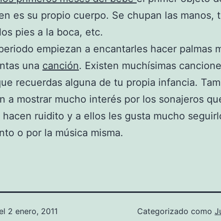
en es su propio cuerpo. Se chupan las manos, t
los pies a la boca, etc.
periodo empiezan a encantarles hacer palmas m
antas una
canción
. Existen muchísimas cancione
ue recuerdas alguna de tu propia infancia. Ta
 a mostrar mucho interés por los sonajeros que
hacen ruidito y a ellos les gusta mucho seguirl
to o por la música misma.
el
2 enero, 2011
Categorizado como
J