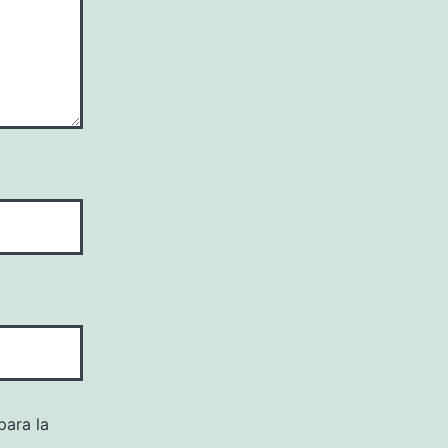
para la