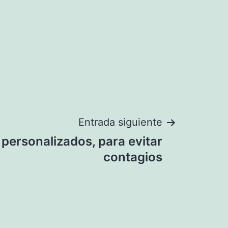
Entrada siguiente
personalizados, para evitar
contagios