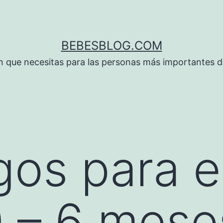
BEBESBLOG.COM
n que necesitas para las personas más importantes de
gos para e
0 – 6 mese