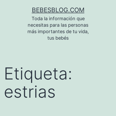
Saltar
BEBESBLOG.COM
al
Toda la información que
contenido
necesitas para las personas
más importantes de tu vida,
tus bebés
Etiqueta:
estrias