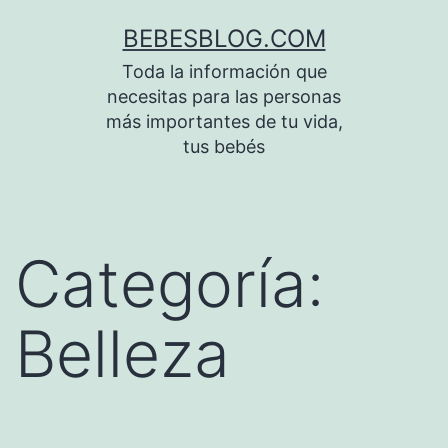
Saltar
BEBESBLOG.COM
al
Toda la información que
contenido
necesitas para las personas
más importantes de tu vida,
tus bebés
Categoría:
Belleza