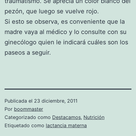
traumatismo. Se aprecia un color blanco del
pezón, que luego se vuelve rojo.
Si esto se observa, es conveniente que la
madre vaya al médico y lo consulte con su
ginecólogo quien le indicará cuáles son los
paseos a seguir.
Publicada el
23 diciembre, 2011
Por
boommaster
Categorizado como
Destacamos
,
Nutrición
Etiquetado como
lactancia materna