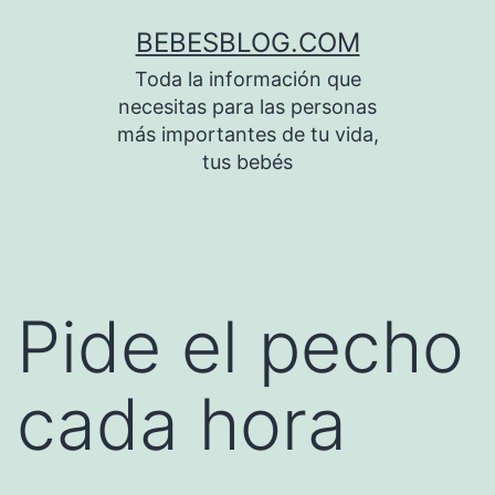
Saltar
BEBESBLOG.COM
al
Toda la información que
contenido
necesitas para las personas
más importantes de tu vida,
tus bebés
Pide el pecho
cada hora