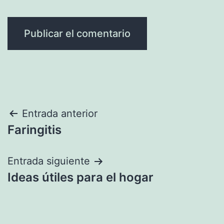
Navegación
Entrada anterior
Faringitis
de
entradas
Entrada siguiente
Ideas útiles para el hogar