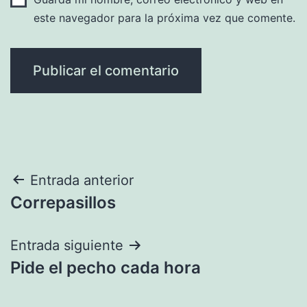
este navegador para la próxima vez que comente.
Navegación
Entrada anterior
Correpasillos
de
entradas
Entrada siguiente
Pide el pecho cada hora