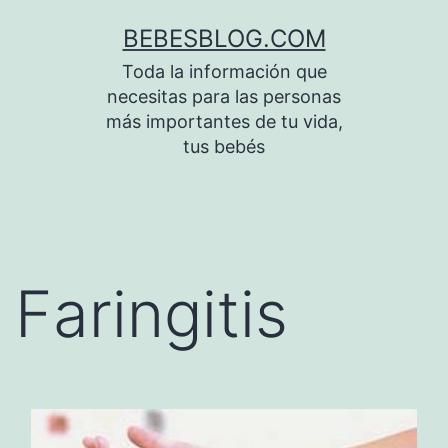
Saltar
BEBESBLOG.COM
al
Toda la información que
contenido
necesitas para las personas
más importantes de tu vida,
tus bebés
Faringitis