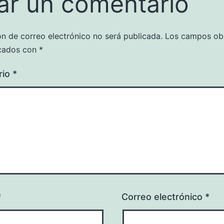
ar un comentario
ón de correo electrónico no será publicada.
Los campos obl
cados con
*
rio
*
*
Correo electrónico
*