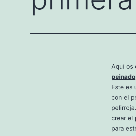
Aquí os 
peinado
Este es 
con el p
pelirroj
crear el
para est