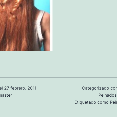
el
27 febrero, 2011
Categorizado c
aster
Peinados
Etiquetado como
Pei