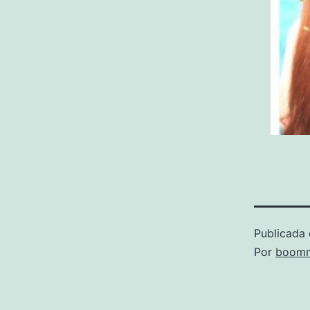
Publicada 
Por
boomm