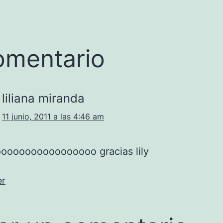
omentario
liliana miranda
11 junio, 2011 a las 4:46 am
ooooooooooooooooo gracias lily
er