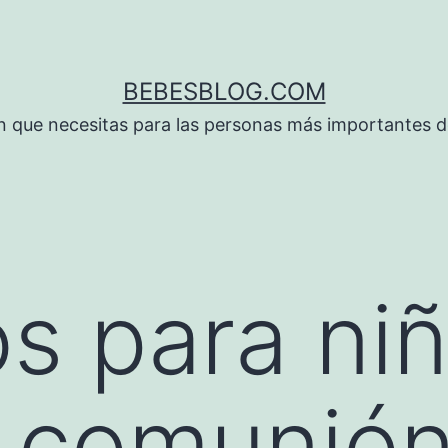
BEBESBLOG.COM
n que necesitas para las personas más importantes de
s para ni
a comunió