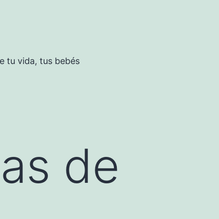
 tu vida, tus bebés
ñas de
n