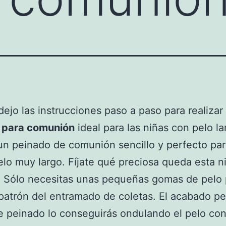
dejo las instrucciones paso a paso para realizar
para comunión
ideal para las niñas con pelo la
un peinado de comunión sencillo y perfecto par
elo muy largo. Fíjate qué preciosa queda esta n
a. Sólo necesitas unas pequeñas gomas de pelo 
 patrón del entramado de coletas. El acabado pe
e peinado lo conseguirás ondulando el pelo co