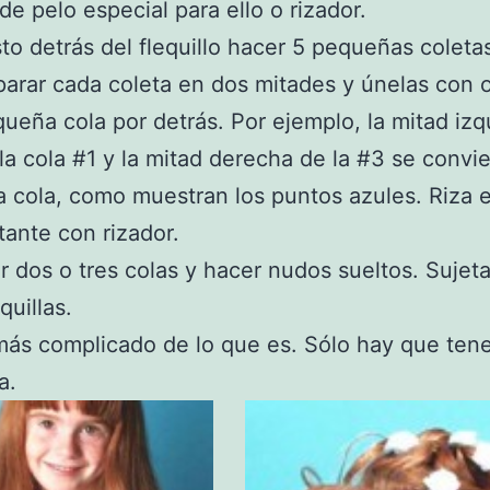
de pelo especial para ello o rizador.
to detrás del flequillo hacer 5 pequeñas coleta
arar cada coleta en dos mitades y únelas con o
ueña cola por detrás. Por ejemplo, la mitad izq
la cola #1 y la mitad derecha de la #3 se convi
a cola, como muestran los puntos azules. Riza e
tante con rizador.
r dos o tres colas y hacer nudos sueltos. Sujet
quillas.
ás complicado de lo que es. Sólo hay que ten
a.