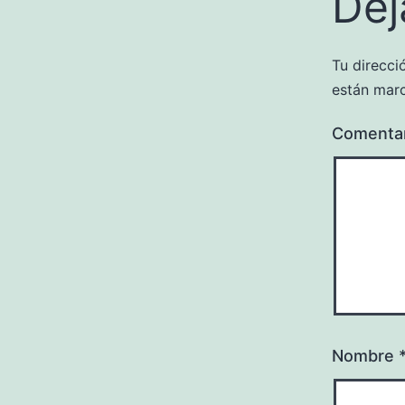
Dej
Tu direcci
están mar
Comenta
Nombre