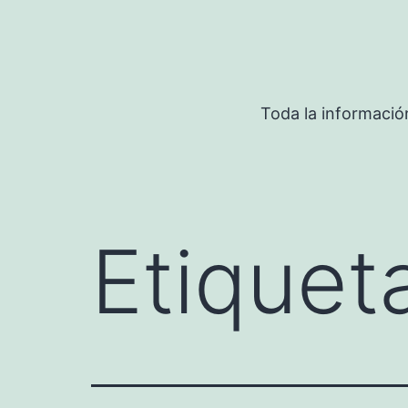
Saltar
al
contenido
Toda la informació
Etiquet