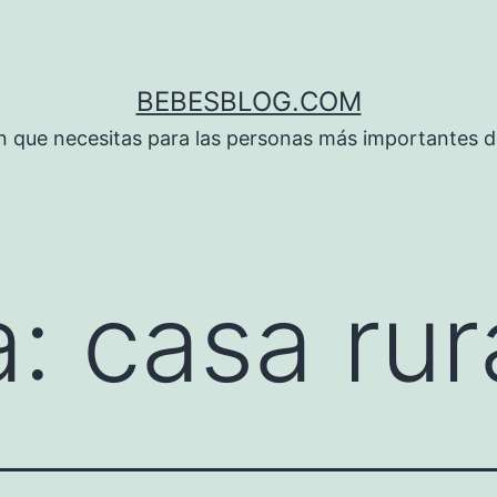
BEBESBLOG.COM
n que necesitas para las personas más importantes de
a:
casa rur