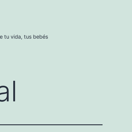
 tu vida, tus bebés
al