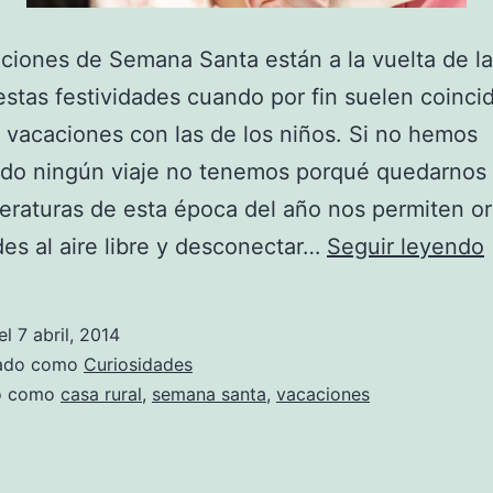
ciones de Semana Santa están a la vuelta de l
estas festividades cuando por fin suelen coincid
 vacaciones con las de los niños. Si no hemos
ado ningún viaje no tenemos porqué quedarnos 
eraturas de esta época del año nos permiten or
des al aire libre y desconectar…
Seguir leyendo
el
7 abril, 2014
zado como
Curiosidades
do como
casa rural
,
semana santa
,
vacaciones