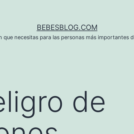
BEBESBLOG.COM
n que necesitas para las personas más importantes de
eligro de
iones