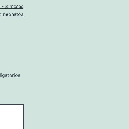
 - 3 meses
mo
neonatos
igatorios