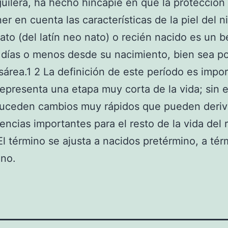
uilera, ha hecho hincapié en que la protección i
er en cuenta las características de la piel del n
to (del latín neo nato) o recién nacido es un 
 días o menos desde su nacimiento, bien sea po
sárea.1 2 La definición de este período es impo
epresenta una etapa muy corta de la vida; sin 
suceden cambios muy rápidos que pueden deriv
ncias importantes para el resto de la vida del 
El término se ajusta a nacidos pretérmino, a tér
ino.