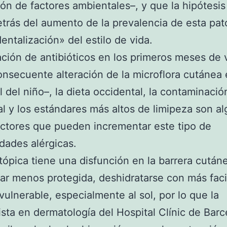
ión de factores ambientales–, y que la hipótesi
trás del aumento de la prevalencia de esta pat
dentalización» del estilo de vida.
zación de antibióticos en los primeros meses de 
onsecuente alteración de la microflora cutánea 
al del niño–, la dieta occidental, la contaminació
l y los estándares más altos de limipeza son a
actores que pueden incrementar este tipo de
ades alérgicas.
atópica tiene una disfunción en la barrera cután
ar menos protegida, deshidratarse con más faci
vulnerable, especialmente al sol, por lo que la
ista en dermatología del Hospital Clínic de Barc