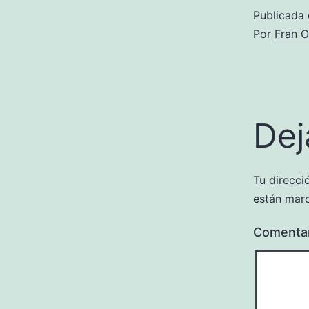
Publicada 
Por
Fran O
Dej
Tu direcci
están mar
Comenta