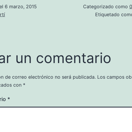
el
6 marzo, 2015
Categorizado como
0
rtí
Etiquetado co
ar un comentario
ón de correo electrónico no será publicada.
Los campos obl
cados con
*
rio
*