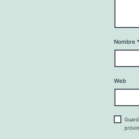
Nombre
Web
Guard
próxi