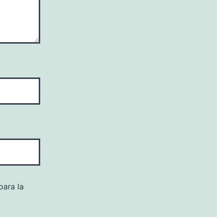
para la