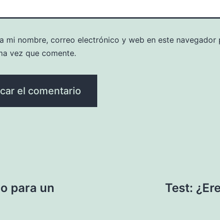
a mi nombre, correo electrónico y web en este navegador 
ma vez que comente.
ño para un
Test: ¿Er