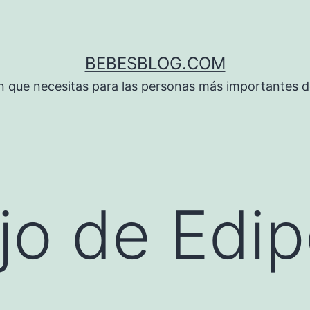
BEBESBLOG.COM
n que necesitas para las personas más importantes de
jo de Edi