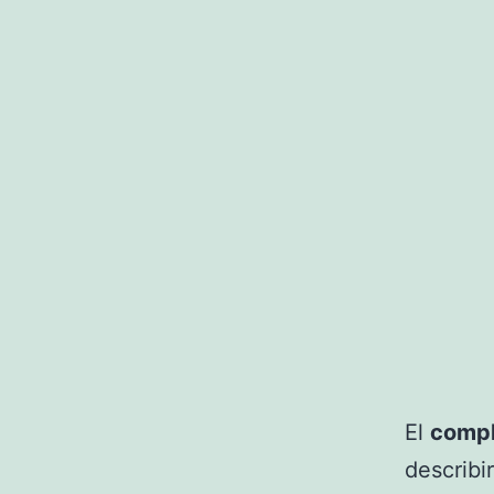
El
compl
describi