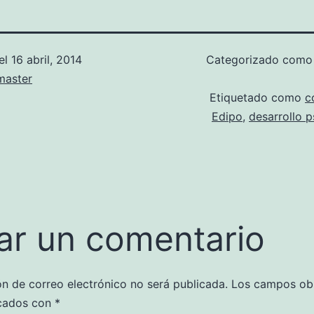
el
16 abril, 2014
Categorizado com
aster
Etiquetado como
c
Edipo
,
desarrollo p
ar un comentario
ón de correo electrónico no será publicada.
Los campos obl
cados con
*