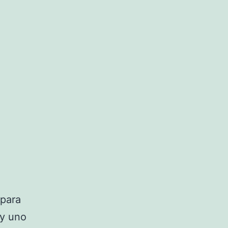
para
 y uno