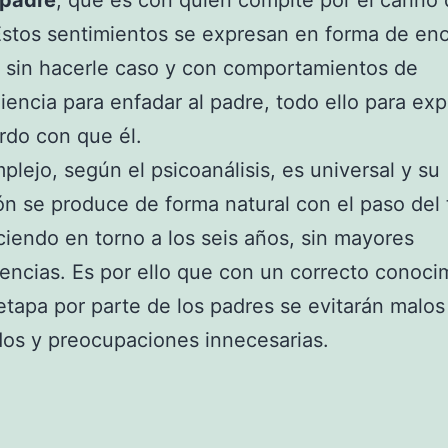
 padre
, que es con quien compite por el cariño
stos sentimientos se expresan en forma de eno
, sin hacerle caso y con comportamientos de
encia para enfadar al padre, todo ello para exp
rdo con que él.
plejo, según el psicoanálisis, es universal y su
ón se produce de forma natural con el paso del
iendo en torno a los seis años, sin mayores
ncias. Es por ello que con un correcto conoci
etapa por parte de los padres se evitarán malos
os y preocupaciones innecesarias.