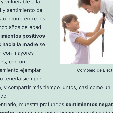
 y vulnerable a la
 y sentimiento de
sto ocurre entre los
inco años de edad.
imientos positivos
s hacia la madre
se
n con mayores
es, con un
amiento ejemplar,
Complejo de Elect
o tenerla siempre
, y compartir más tiempo juntos, casi como un
do.
ontrario, muestra profundos
sentimientos negat