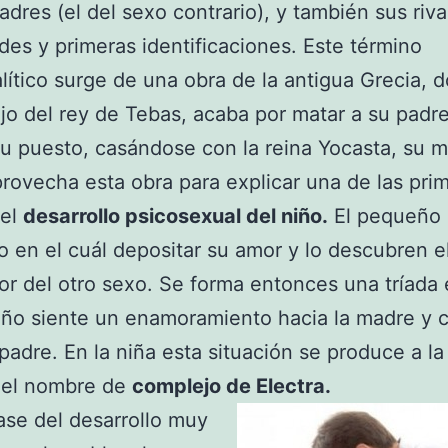
adres (el del sexo contrario), y también sus riva
ades y primeras identificaciones. Este término
lítico surge de una obra de la antigua Grecia, 
ijo del rey de Tebas, acaba por matar a su padr
u puesto, casándose con la reina Yocasta, su m
rovecha esta obra para explicar una de las pri
del
desarrollo psicosexual del niño.
El pequeño
o en el cuál depositar su amor y lo descubren e
or del otro sexo. Se forma entonces una tríada 
iño siente un enamoramiento hacia la madre y 
 padre. En la niña esta situación se produce a la
e el nombre de
complejo de Electra.
ase del desarrollo muy