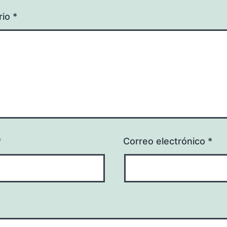
rio
*
*
Correo electrónico
*