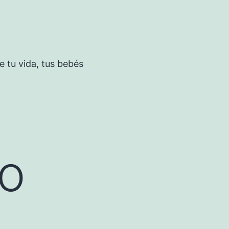
 tu vida, tus bebés
po