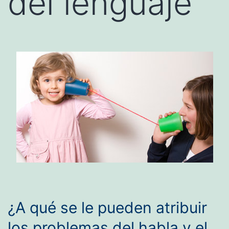
del lenguaje
¿A qué se le pueden atribuir
los problemas del habla y el