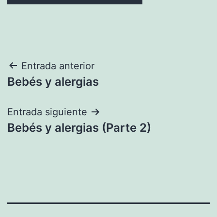
Navegación
Entrada anterior
Bebés y alergias
de
entradas
Entrada siguiente
Bebés y alergias (Parte 2)