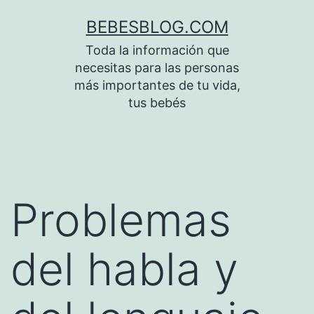
Saltar
BEBESBLOG.COM
al
Toda la información que
contenido
necesitas para las personas
más importantes de tu vida,
tus bebés
Problemas
del habla y