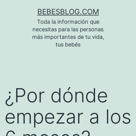
Saltar
BEBESBLOG.COM
al
Toda la información que
contenido
necesitas para las personas
más importantes de tu vida,
tus bebés
¿Por dónde
empezar a los