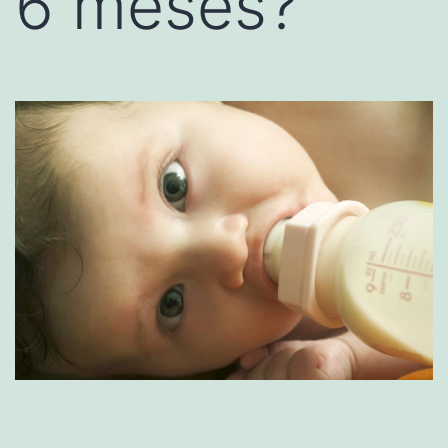
6 meses?