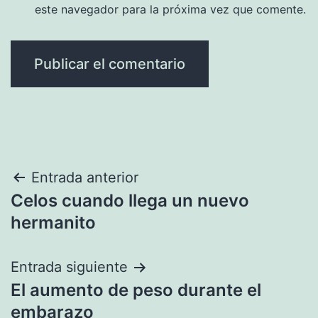
este navegador para la próxima vez que comente.
Navegación
Entrada anterior
Celos cuando llega un nuevo
de
hermanito
entradas
Entrada siguiente
El aumento de peso durante el
embarazo