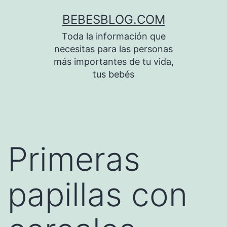
Saltar
BEBESBLOG.COM
al
Toda la información que
contenido
necesitas para las personas
más importantes de tu vida,
tus bebés
Primeras
papillas con