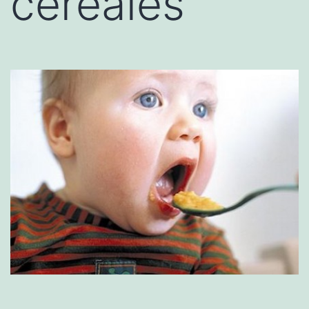
cereales