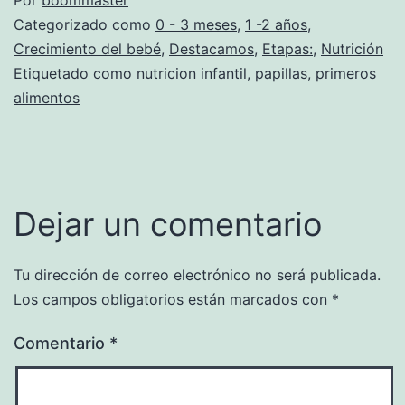
Por
boommaster
Categorizado como
0 - 3 meses
,
1 -2 años
,
Crecimiento del bebé
,
Destacamos
,
Etapas:
,
Nutrición
Etiquetado como
nutricion infantil
,
papillas
,
primeros
alimentos
Dejar un comentario
Tu dirección de correo electrónico no será publicada.
Los campos obligatorios están marcados con
*
Comentario
*