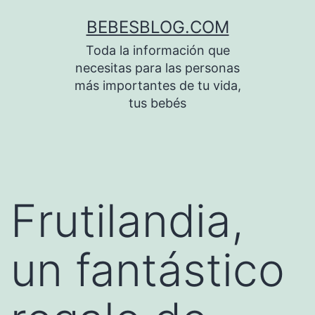
Saltar
BEBESBLOG.COM
al
Toda la información que
contenido
necesitas para las personas
más importantes de tu vida,
tus bebés
Frutilandia,
un fantástico