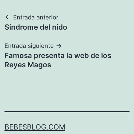
Navegación
Entrada anterior
Síndrome del nido
de
entradas
Entrada siguiente
Famosa presenta la web de los
Reyes Magos
BEBESBLOG.COM