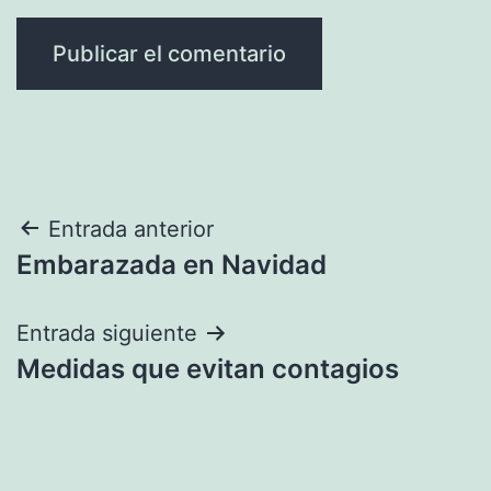
Navegación
Entrada anterior
Embarazada en Navidad
de
entradas
Entrada siguiente
Medidas que evitan contagios