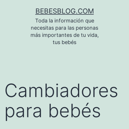
Saltar
BEBESBLOG.COM
al
Toda la información que
contenido
necesitas para las personas
más importantes de tu vida,
tus bebés
Cambiadores
para bebés