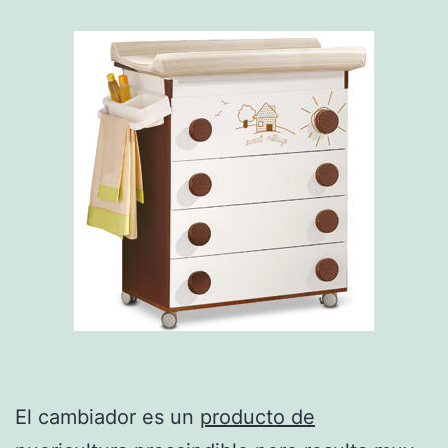
El cambiador es un
producto de