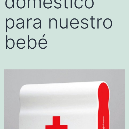
doméstico
para nuestro
bebé