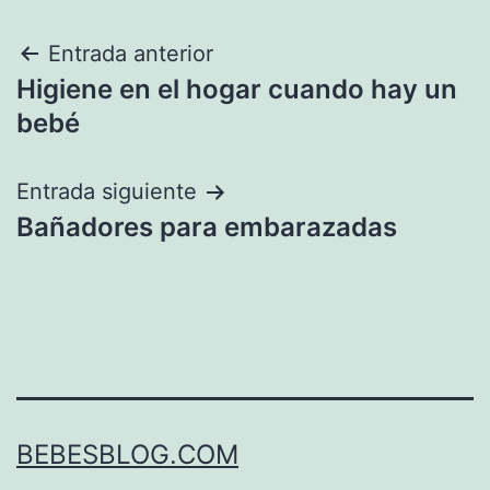
Navegación
Entrada anterior
Higiene en el hogar cuando hay un
de
bebé
entradas
Entrada siguiente
Bañadores para embarazadas
BEBESBLOG.COM