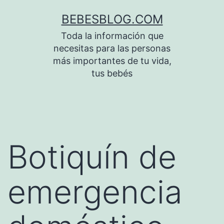
Saltar
BEBESBLOG.COM
al
Toda la información que
contenido
necesitas para las personas
más importantes de tu vida,
tus bebés
Botiquín de
emergencia