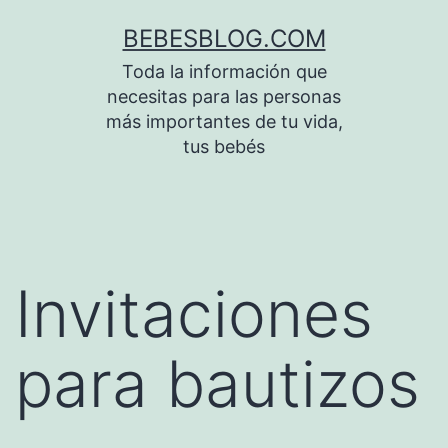
Saltar
BEBESBLOG.COM
al
Toda la información que
contenido
necesitas para las personas
más importantes de tu vida,
tus bebés
Invitaciones
para bautizos