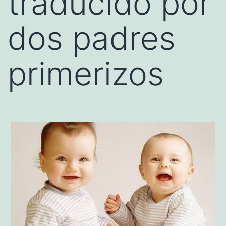
traducido por
dos padres
primerizos