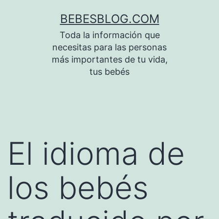
Saltar
BEBESBLOG.COM
al
Toda la información que
contenido
necesitas para las personas
más importantes de tu vida,
tus bebés
El idioma de
los bebés