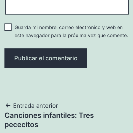
Guarda mi nombre, correo electrónico y web en
este navegador para la próxima vez que comente.
Navegación
Entrada anterior
Canciones infantiles: Tres
de
pececitos