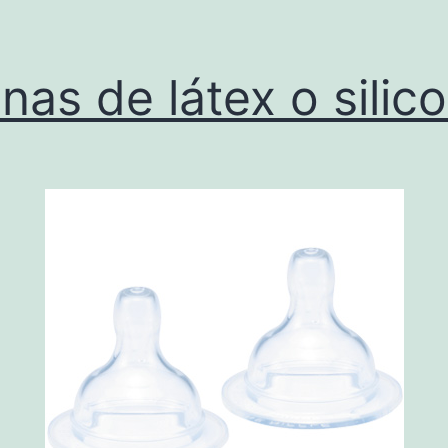
inas de látex o silic