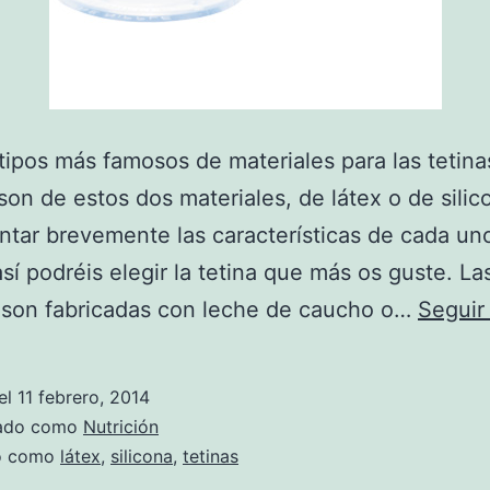
tipos más famosos de materiales para las tetina
son de estos dos materiales, de látex o de silic
ntar brevemente las características de cada un
así podréis elegir la tetina que más os guste. La
 son fabricadas con leche de caucho o…
Seguir
el
11 febrero, 2014
zado como
Nutrición
do como
látex
,
silicona
,
tetinas