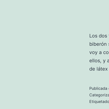
Los dos 
biberón 
voy a co
ellos, y 
de látex
Publicada 
Categori
Etiqueta