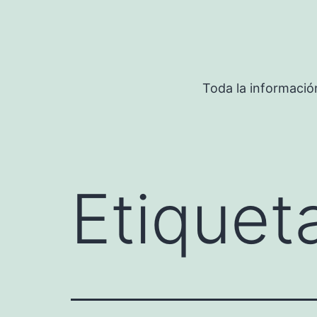
Saltar
al
contenido
Toda la informació
Etiquet