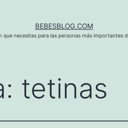
BEBESBLOG.COM
n que necesitas para las personas más importantes de
a:
tetinas