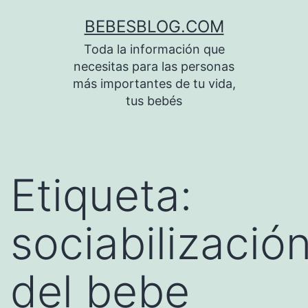
Saltar
BEBESBLOG.COM
al
Toda la información que
contenido
necesitas para las personas
más importantes de tu vida,
tus bebés
Etiqueta:
sociabilizació
del bebe