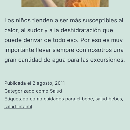
Los niños tienden a ser más susceptibles al
calor, al sudor y a la deshidratación que
puede derivar de todo eso. Por eso es muy
importante llevar siempre con nosotros una
gran cantidad de agua para las excursiones.
Publicada el
2 agosto, 2011
Categorizado como
Salud
Etiquetado como
cuidados para el bebe
,
salud bebes
,
salud infantil