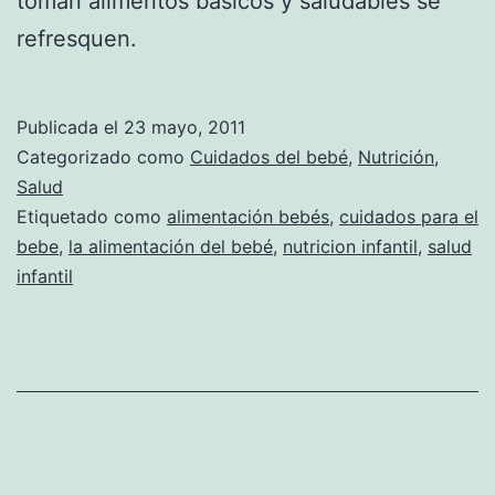
toman alimentos básicos y saludables se
refresquen.
Publicada el
23 mayo, 2011
Categorizado como
Cuidados del bebé
,
Nutrición
,
Salud
Etiquetado como
alimentación bebés
,
cuidados para el
bebe
,
la alimentación del bebé
,
nutricion infantil
,
salud
infantil