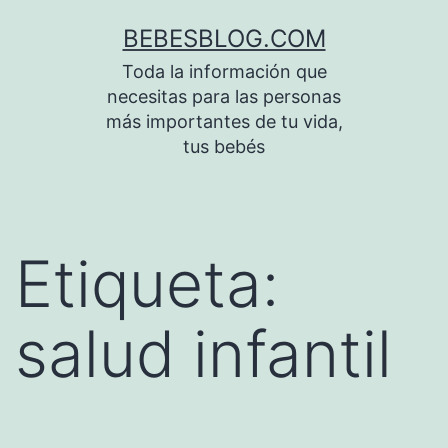
Saltar
BEBESBLOG.COM
al
Toda la información que
contenido
necesitas para las personas
más importantes de tu vida,
tus bebés
Etiqueta:
salud infantil