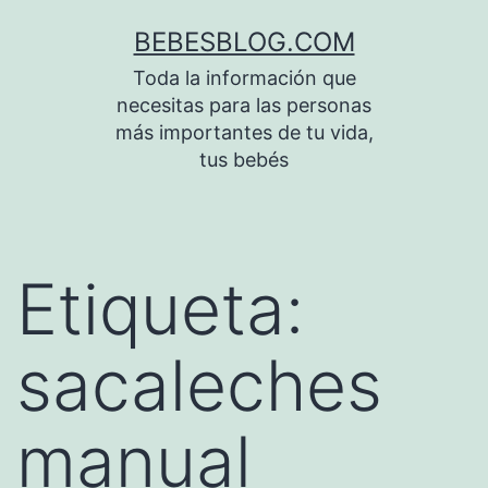
Saltar
BEBESBLOG.COM
al
Toda la información que
contenido
necesitas para las personas
más importantes de tu vida,
tus bebés
Etiqueta:
sacaleches
manual