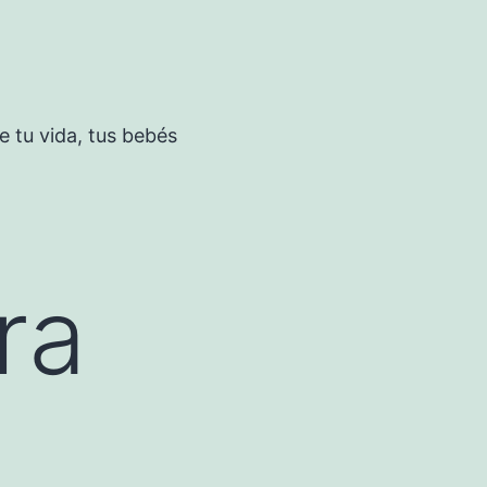
 tu vida, tus bebés
ra