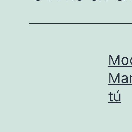
Mod
Mam
tú