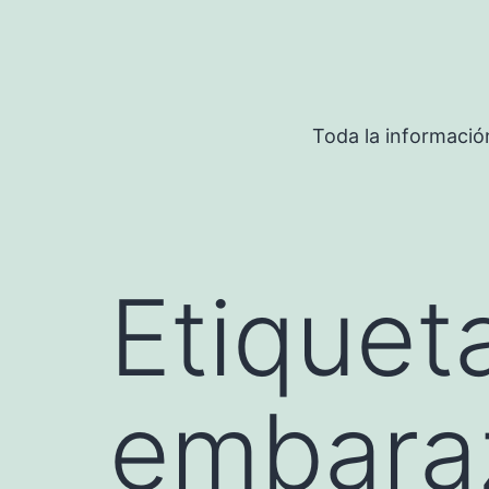
Saltar
al
contenido
Toda la informació
Etiquet
embara