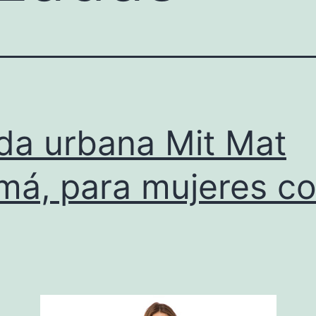
a urbana Mit Mat
á, para mujeres c