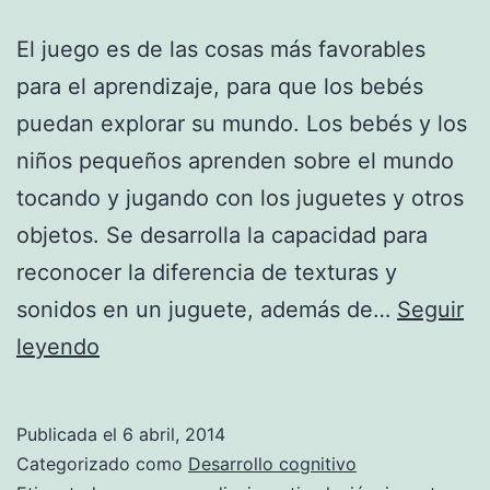
El juego es de las cosas más favorables
para el aprendizaje, para que los bebés
puedan explorar su mundo. Los bebés y los
niños pequeños aprenden sobre el mundo
tocando y jugando con los juguetes y otros
objetos. Se desarrolla la capacidad para
reconocer la diferencia de texturas y
sonidos en un juguete, además de…
Seguir
Juguetes
leyendo
como
una
Publicada el
6 abril, 2014
manera
Categorizado como
Desarrollo cognitivo