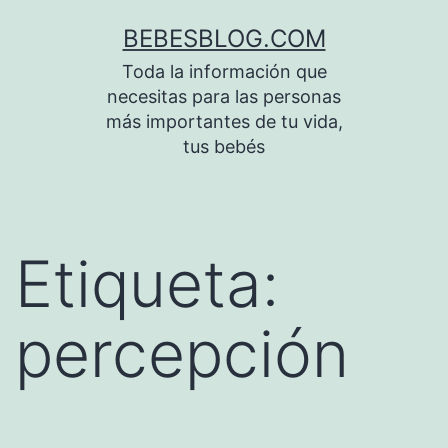
Saltar
BEBESBLOG.COM
al
Toda la información que
contenido
necesitas para las personas
más importantes de tu vida,
tus bebés
Etiqueta:
percepción