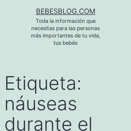
Saltar
BEBESBLOG.COM
al
Toda la información que
contenido
necesitas para las personas
más importantes de tu vida,
tus bebés
Etiqueta:
náuseas
durante el