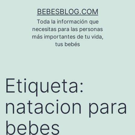
Saltar
BEBESBLOG.COM
al
Toda la información que
contenido
necesitas para las personas
más importantes de tu vida,
tus bebés
Etiqueta:
natacion para
bebes