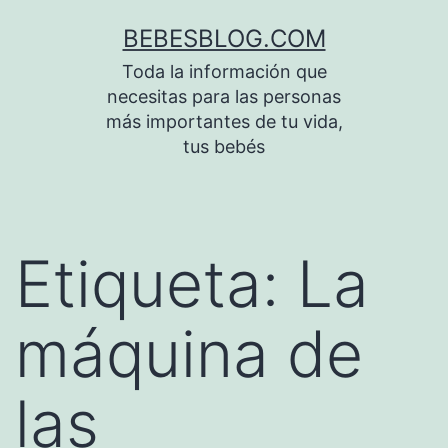
Saltar
BEBESBLOG.COM
al
Toda la información que
contenido
necesitas para las personas
más importantes de tu vida,
tus bebés
Etiqueta:
La
máquina de
las