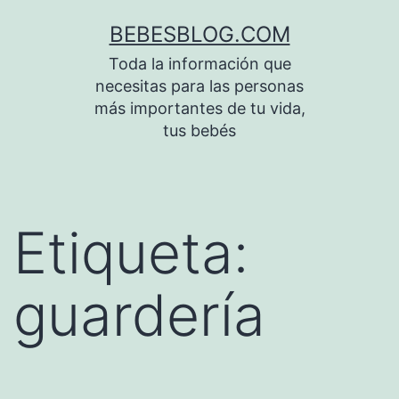
Saltar
BEBESBLOG.COM
al
Toda la información que
contenido
necesitas para las personas
más importantes de tu vida,
tus bebés
Etiqueta:
guardería