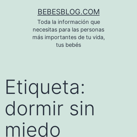
Saltar
BEBESBLOG.COM
al
Toda la información que
contenido
necesitas para las personas
más importantes de tu vida,
tus bebés
Etiqueta:
dormir sin
miedo