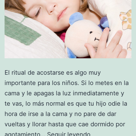
El ritual de acostarse es algo muy
importante para los niños. Si lo metes en la
cama y le apagas la luz inmediatamente y
te vas, lo más normal es que tu hijo odie la
hora de irse a la cama y no pare de dar
vueltas y llorar hasta que cae dormido por
Cómo
agotamiento…
Seguir leyendo