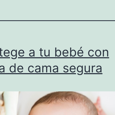
tege a tu bebé con
a de cama segura