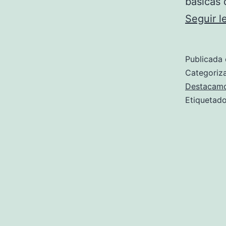
básicas 
Seguir 
Publicada 
Categori
Destacam
Etiqueta