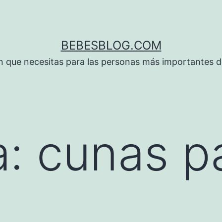
BEBESBLOG.COM
n que necesitas para las personas más importantes de
a:
cunas p