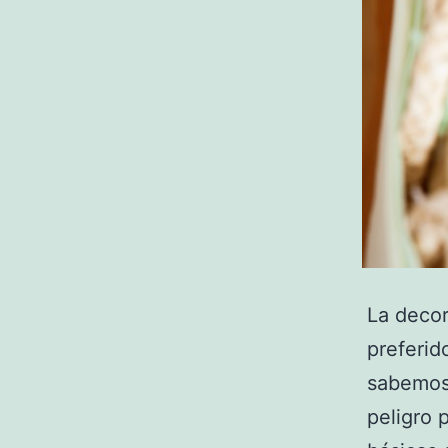
La decor
preferid
sabemos 
peligro 