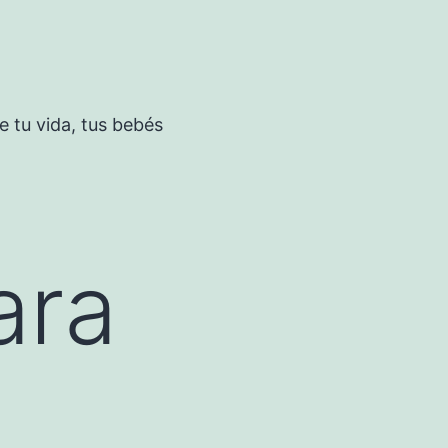
 tu vida, tus bebés
ara