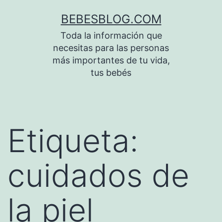
Saltar
BEBESBLOG.COM
al
Toda la información que
contenido
necesitas para las personas
más importantes de tu vida,
tus bebés
Etiqueta:
cuidados de
la piel