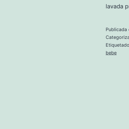
lavada 
Publicada 
Categori
Etiqueta
bebe