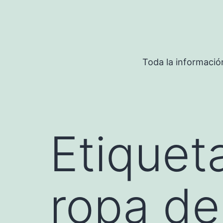
Saltar
al
contenido
Toda la informació
Etiquet
ropa de