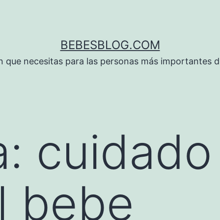
BEBESBLOG.COM
n que necesitas para las personas más importantes de
a:
cuidado 
l bebe