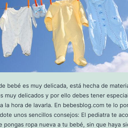
de bebé es muy delicada, está hecha de materi
s muy delicados y por ello debes tener especia
a la hora de lavarla. En bebesblog.com te lo p
ndote unos sencillos consejos: El pediatra te ac
e pongas ropa nueva a tu bebé, sin que haya s