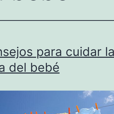
sejos para cuidar l
a del bebé