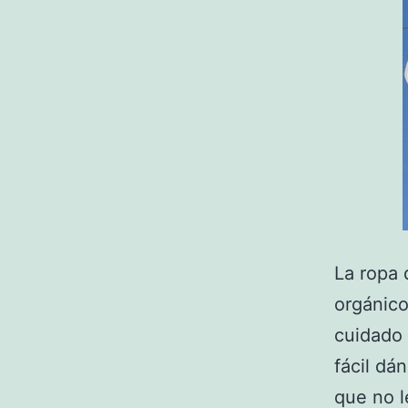
La ropa 
orgánico
cuidado 
fácil dá
que no l