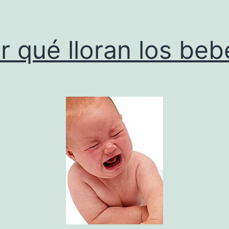
r qué lloran los beb