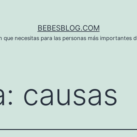
BEBESBLOG.COM
n que necesitas para las personas más importantes de
a:
causas