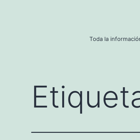
Saltar
al
contenido
Toda la informació
Etiquet