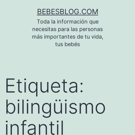
Saltar
BEBESBLOG.COM
al
Toda la información que
contenido
necesitas para las personas
más importantes de tu vida,
tus bebés
Etiqueta:
bilingüismo
infantil