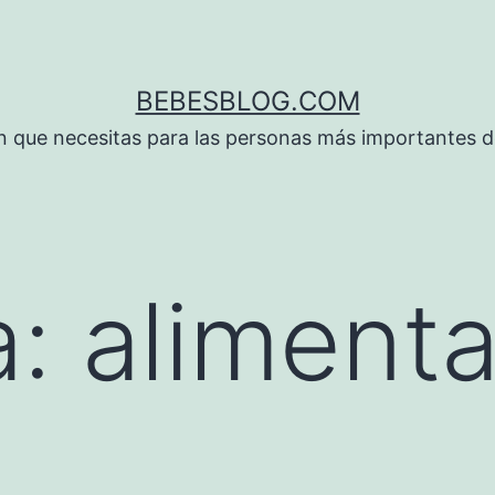
BEBESBLOG.COM
n que necesitas para las personas más importantes de
a:
aliment