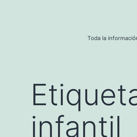
Saltar
al
contenido
Toda la informació
Etiquet
infantil