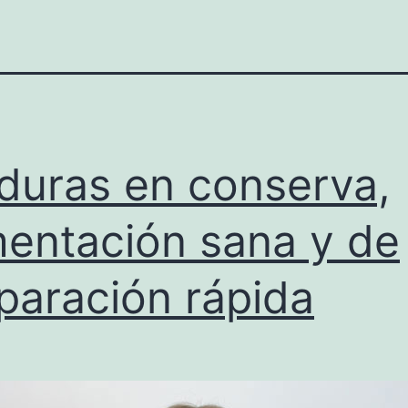
duras en conserva,
mentación sana y de
paración rápida