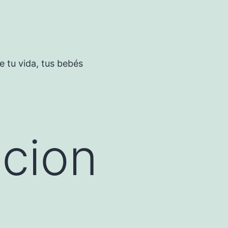
 tu vida, tus bebés
acion