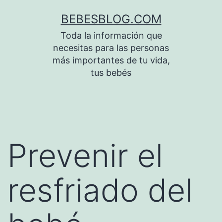
Saltar
BEBESBLOG.COM
al
Toda la información que
contenido
necesitas para las personas
más importantes de tu vida,
tus bebés
Prevenir el
resfriado del