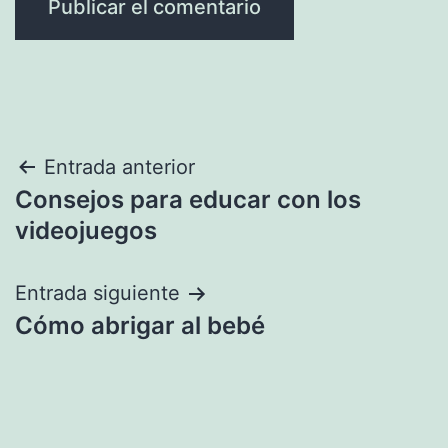
Navegación
Entrada anterior
Consejos para educar con los
de
videojuegos
entradas
Entrada siguiente
Cómo abrigar al bebé