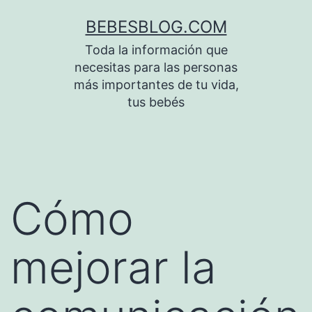
Saltar
BEBESBLOG.COM
al
Toda la información que
contenido
necesitas para las personas
más importantes de tu vida,
tus bebés
Cómo
mejorar la