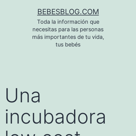
Saltar
BEBESBLOG.COM
al
Toda la información que
contenido
necesitas para las personas
más importantes de tu vida,
tus bebés
Una
incubadora