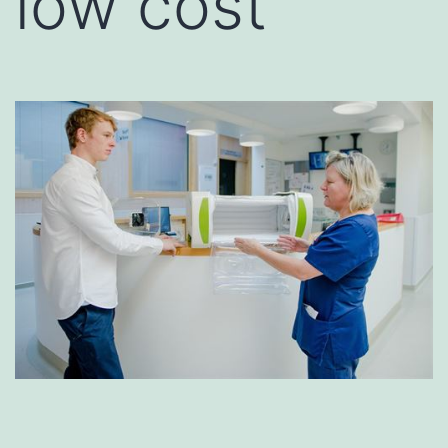
low cost