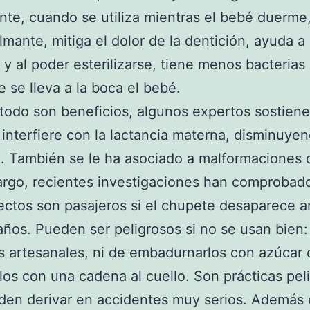
ante, cuando se utiliza mientras el bebé duerme,
mante, mitiga el dolor de la dentición, ayuda a 
 y al poder esterilizarse, tiene menos bacterias
 se lleva a la boca el bebé.
todo son beneficios, algunos expertos sostiene
interfiere con la lactancia materna, disminuye
. También se le ha asociado a malformaciones 
rgo, recientes investigaciones han comprobad
ectos son pasajeros si el chupete desaparece a
 años. Pueden ser peligrosos si no se usan bien
 artesanales, ni de embadurnarlos con azúcar 
los con una cadena al cuello. Son prácticas pel
en derivar en accidentes muy serios. Además 