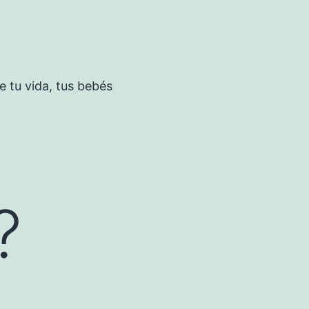
 tu vida, tus bebés
?