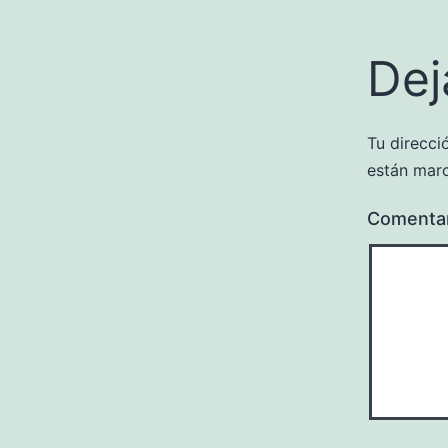
Dej
Tu direcci
están mar
Comenta