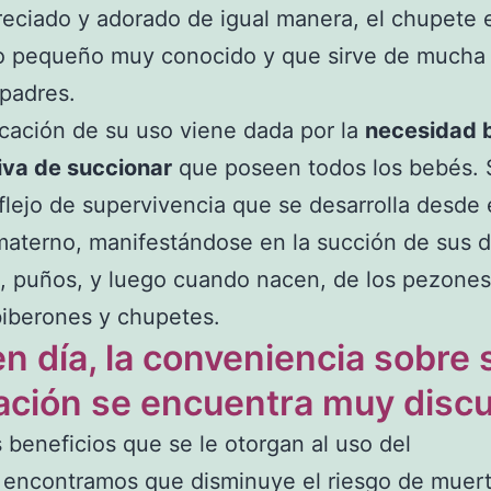
ciado y adorado de igual manera, el chupete 
o pequeño muy conocido y que sirve de mucha 
 padres.
ficación de su uso viene dada por la
necesidad b
tiva de succionar
que poseen todos los bebés. S
flejo de supervivencia que se desarrolla desde 
materno, manifestándose en la succión de sus 
, puños, y luego cuando nacen, de los pezones
iberones y chupetes.
n día, la conveniencia sobre 
zación se encuentra muy discu
s beneficios que se le otorgan al uso del
encontramos que disminuye el riesgo de muert