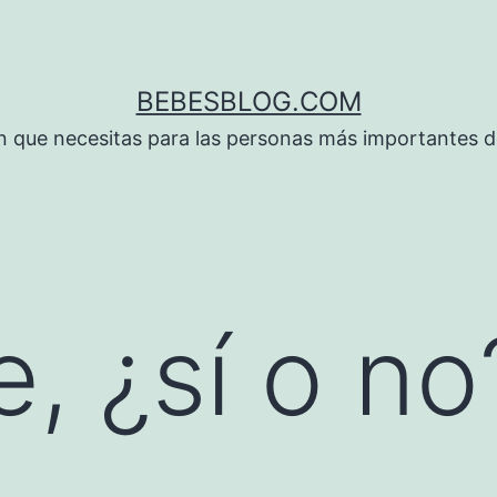
BEBESBLOG.COM
n que necesitas para las personas más importantes de
, ¿sí o no