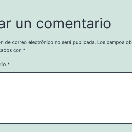
ar un comentario
ón de correo electrónico no será publicada.
Los campos obl
cados con
*
rio
*