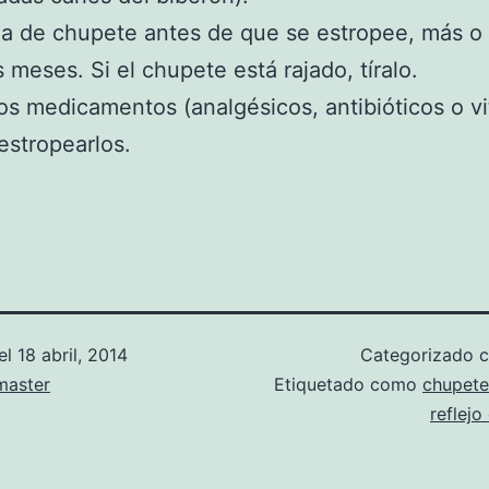
a de chupete antes de que se estropee, más 
 meses. Si el chupete está rajado, tíralo.
s medicamentos (analgésicos, antibióticos o v
stropearlos.
el
18 abril, 2014
Categorizado
aster
Etiquetado como
chupete
reflejo