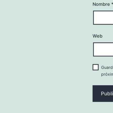
Nombre
Web
Guard
próxi