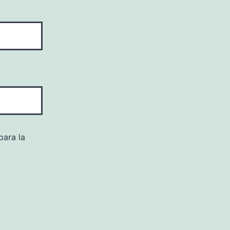
para la