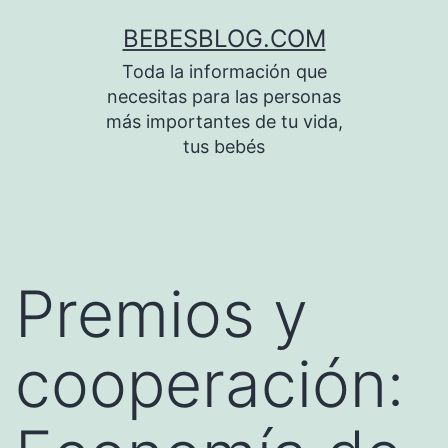
Saltar
BEBESBLOG.COM
al
Toda la información que
contenido
necesitas para las personas
más importantes de tu vida,
tus bebés
Premios y
cooperación: