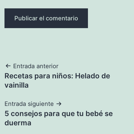
Navegación
Entrada anterior
Recetas para niños: Helado de
de
vainilla
entradas
Entrada siguiente
5 consejos para que tu bebé se
duerma