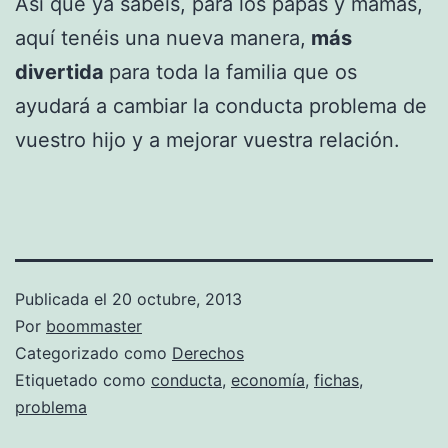
Así que ya sabéis, para los papas y mamas,
aquí tenéis una nueva manera,
más
divertida
para toda la familia que os
ayudará a cambiar la conducta problema de
vuestro hijo y a mejorar vuestra relación.
Publicada el
20 octubre, 2013
Por
boommaster
Categorizado como
Derechos
Etiquetado como
conducta
,
economía
,
fichas
,
problema