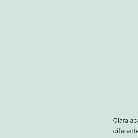
Clara ac
diferent