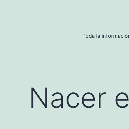
Saltar
al
contenido
Toda la informació
Nacer e