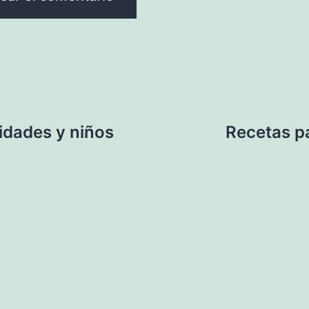
idades y niños
Recetas pa