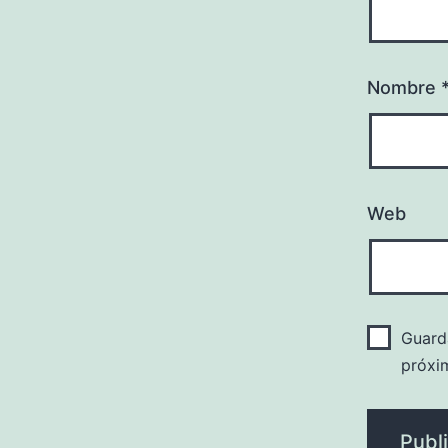
Nombre
Web
Guard
próxi