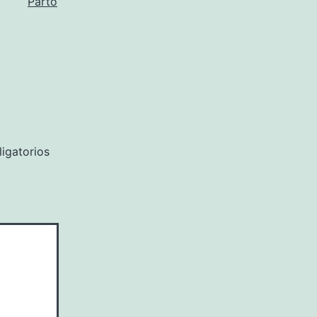
Parto
igatorios