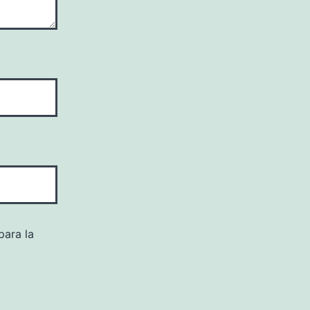
para la