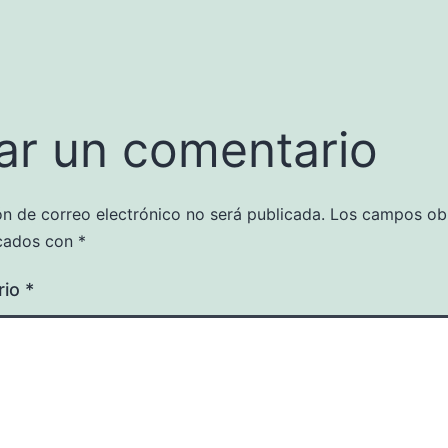
ar un comentario
ón de correo electrónico no será publicada.
Los campos obl
cados con
*
rio
*