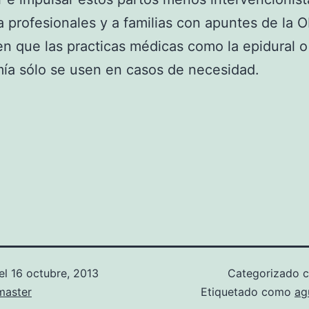
 a profesionales y a familias con apuntes de la 
n que las practicas médicas como la epidural o
ía sólo se usen en casos de necesidad.
el
16 octubre, 2013
Categorizado
aster
Etiquetado como
ag