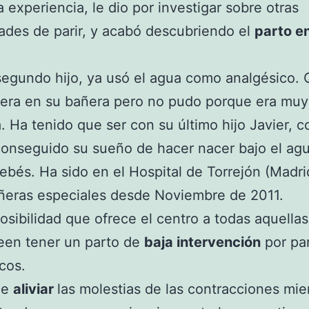
sa experiencia, le dio por investigar sobre otras
dades de parir, y acabó descubriendo el
parto en
egundo hijo, ya usó el agua como analgésico. 
iera en su bañera pero no pudo porque era muy
 Ha tenido que ser con su último hijo Javier, c
onseguido su sueño de hacer nacer bajo el ag
ebés. Ha sido en el Hospital de Torrejón (Madri
ñeras especiales desde Noviembre de 2011.
osibilidad que ofrece el centro a todas aquella
een tener un parto de
baja intervención
por pa
cos.
de
aliviar
las molestias de las contracciones mie