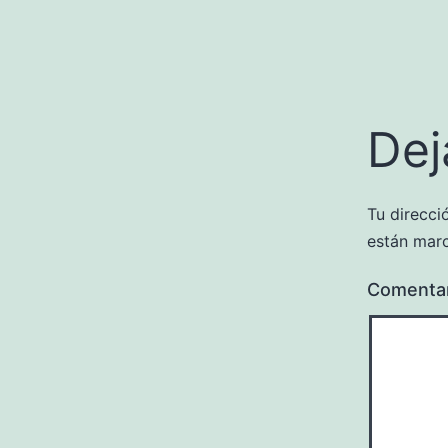
Dej
Tu direcci
están mar
Comenta