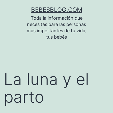
Saltar
BEBESBLOG.COM
al
Toda la información que
contenido
necesitas para las personas
más importantes de tu vida,
tus bebés
La luna y el
parto