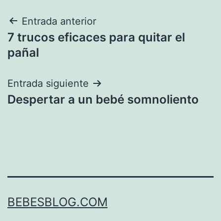
Navegación
Entrada anterior
7 trucos eficaces para quitar el
de
pañal
entradas
Entrada siguiente
Despertar a un bebé somnoliento
BEBESBLOG.COM