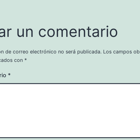
ar un comentario
ón de correo electrónico no será publicada.
Los campos obl
cados con
*
rio
*