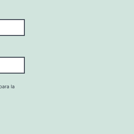
para la