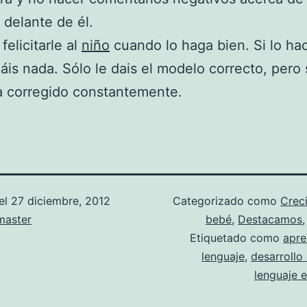
 delante de él.
felicitarle al
niño
cuando lo haga bien. Si lo ha
gáis nada. Sólo le dais el modelo correcto, pero
a corregido constantemente.
el
27 diciembre, 2012
Categorizado como
Crec
aster
bebé
,
Destacamos
Etiquetado como
apre
lenguaje
,
desarrollo
lenguaje e