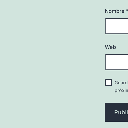
Nombre
Web
Guard
próxi