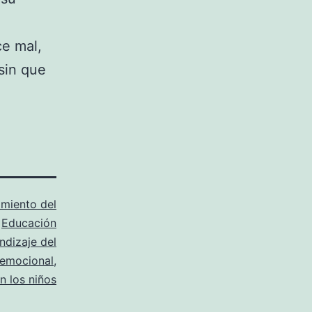
ce mal,
 sin que
imiento del
,
Educación
ndizaje del
 emocional
,
n los niños