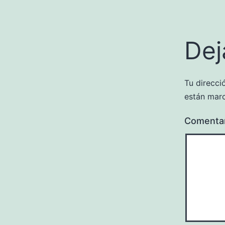
Dej
Tu direcci
están mar
Comenta