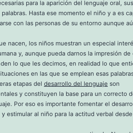
cesarias para la aparición del lenguaje oral, su
 palabras. Hasta ese momento el niño y a es c
arse con las personas de su entorno aunque a
e nacen, los niños muestran un especial interé
umana y, aunque pueda darnos la impresión de
en lo que les decimos, en realidad lo que ent
situaciones en las que se emplean esas palabras
eras etapas del
desarrollo del lenguaje
son
tales y constituyen la base para un correcto d
uaje. Por eso es importante fomentar el desarrol
 y estimular al niño para la actitud verbal desd