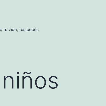
 tu vida, tus bebés
 niños