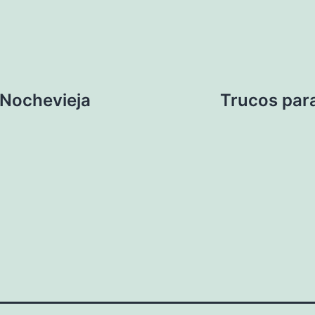
 Nochevieja
Trucos para