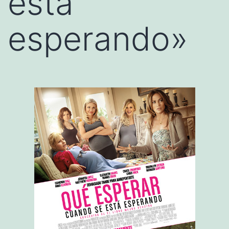
está
esperando»