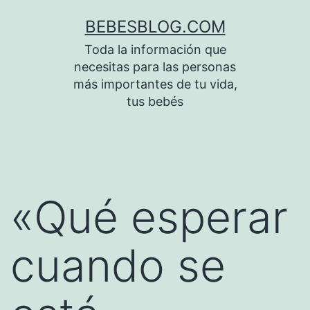
Saltar
BEBESBLOG.COM
al
Toda la información que
contenido
necesitas para las personas
más importantes de tu vida,
tus bebés
«Qué esperar
cuando se