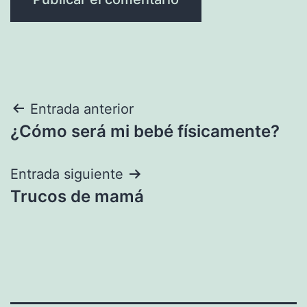
Navegación
Entrada anterior
¿Cómo será mi bebé físicamente?
de
entradas
Entrada siguiente
Trucos de mamá