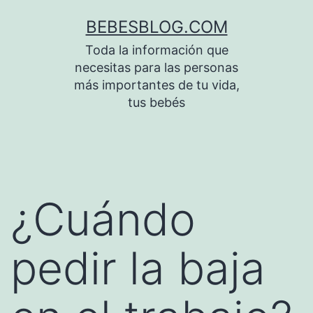
Saltar
BEBESBLOG.COM
al
Toda la información que
contenido
necesitas para las personas
más importantes de tu vida,
tus bebés
¿Cuándo
pedir la baja