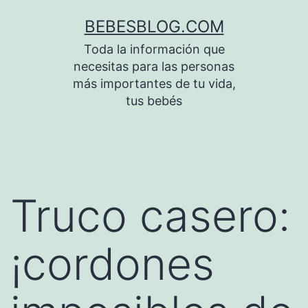
Saltar
BEBESBLOG.COM
al
Toda la información que
contenido
necesitas para las personas
más importantes de tu vida,
tus bebés
Truco casero:
¡cordones