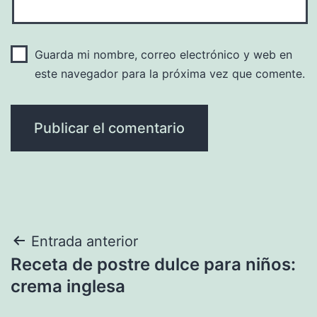
Guarda mi nombre, correo electrónico y web en
este navegador para la próxima vez que comente.
Navegación
Entrada anterior
Receta de postre dulce para niños:
de
crema inglesa
entradas