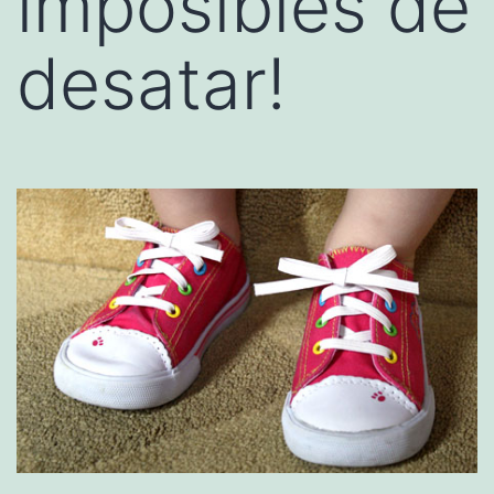
imposibles de
desatar!